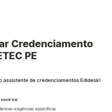
tar Credenciamento 
TEC PE
 assistente de credenciamentos Edidesk!
você irá:
idenciar exigências específicas