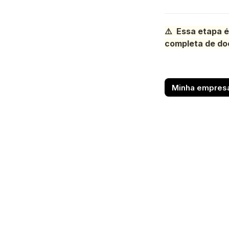
⚠️  Essa etapa 
completa de do
Minha empresa