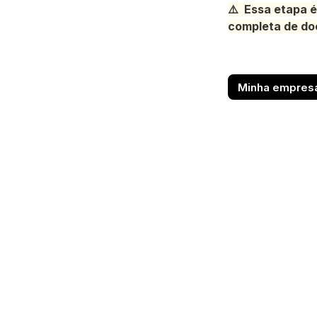
⚠️  Essa etapa 
completa de do
Minha empresa