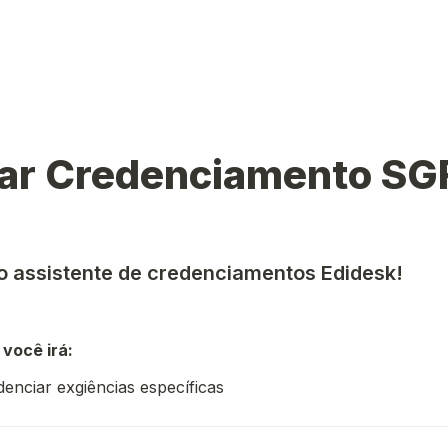
itar Credenciamento SG
 assistente de credenciamentos Edidesk!
você irá:
idenciar exgiências específicas