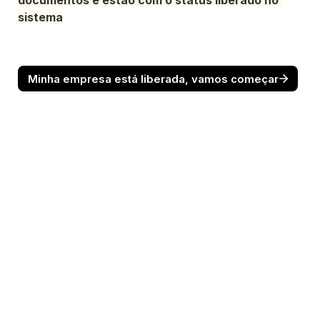
documentos e estão com o status liberado no 
sistema
Minha empresa está liberada, vamos começar